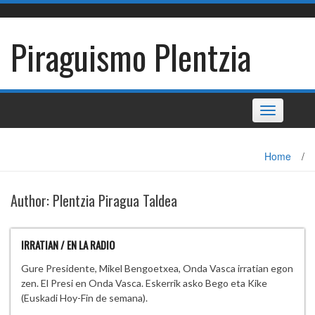
Skip
to
content
Piraguismo Plentzia
Toggle
navigation
Home
/
Author:
Plentzia Piragua Taldea
IRRATIAN / EN LA RADIO
Gure Presidente, Mikel Bengoetxea, Onda Vasca irratian egon
zen. El Presi en Onda Vasca. Eskerrik asko Bego eta Kike
(Euskadi Hoy-Fin de semana).