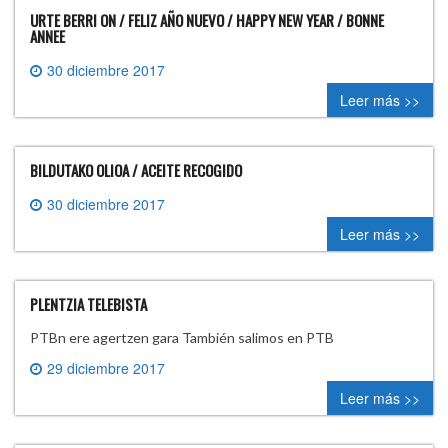
URTE BERRI ON / FELIZ AÑO NUEVO / HAPPY NEW YEAR / BONNE
ANNEE
30 diciembre 2017
0 comment
Leer más >>
BILDUTAKO OLIOA / ACEITE RECOGIDO
30 diciembre 2017
0 comment
Leer más >>
PLENTZIA TELEBISTA
PTBn ere agertzen gara También salimos en PTB
29 diciembre 2017
0 comment
Leer más >>