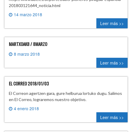
201803121644_noticia.html
14 marzo 2018
0 comment
Leer más >>
MARTXOAK8 / 8MARZO
8 marzo 2018
0 comment
Leer más >>
EL CORREO 2018/01/03
El Correon agertzen gara, gure helburua lortuko dugu. Salimos
en El Correo, lograremos nuestro objetivo.
4 enero 2018
0 comment
Leer más >>