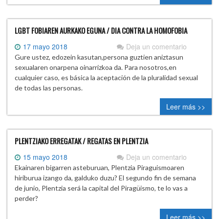
LGBT FOBIAREN AURKAKO EGUNA / DIA CONTRA LA HOMOFOBIA
17 mayo 2018
Deja un comentario
Gure ustez, edozein kasutan,persona guztien aniztasun
sexualaren onarpena oinarrizkoa da. Para nosotros,en
cualquier caso, es básica la aceptación de la pluralidad sexual
de todas las personas.
Leer más >>
PLENTZIAKO ERREGATAK / REGATAS EN PLENTZIA
15 mayo 2018
Deja un comentario
Ekainaren bigarren asteburuan, Plentzia Piraguismoaren
hiriburua izango da, galduko duzu? El segundo fin de semana
de junio, Plentzia será la capital del Piragüismo, te lo vas a
perder?
Leer más >>