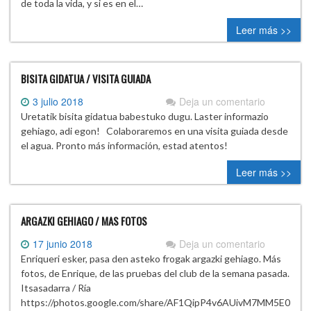
de toda la vida, y si es en el…
Leer más >>
BISITA GIDATUA / VISITA GUIADA
3 julio 2018
Deja un comentario
Uretatik bisita gidatua babestuko dugu. Laster informazio
gehiago, adi egon! Colaboraremos en una visita guiada desde
el agua. Pronto más información, estad atentos!
Leer más >>
ARGAZKI GEHIAGO / MAS FOTOS
17 junio 2018
Deja un comentario
Enriqueri esker, pasa den asteko frogak argazki gehiago. Más
fotos, de Enrique, de las pruebas del club de la semana pasada.
Itsasadarra / Ría
https://photos.google.com/share/AF1QipP4v6AUivM7MM5E0