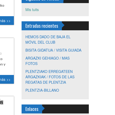
zko
Mis tuits
más >>
Entradas recientes
HEMOS DADO DE BAJA EL
MÓVIL DEL CLUB
BISITA GIDATUA / VISITA GUIADA
io
ARGAZKI GEHIAGO / MAS
ko
FOTOS
ón y
PLENTZIAKO ERREGATEEN
ARGAZKIAK / FOTOS DE LAS
más >>
REGATAS DE PLENTZIA
PLENTZIA-BILLANO
ÓN
Enlaces