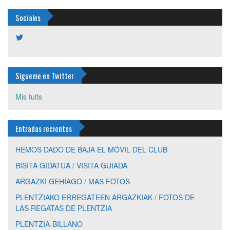
Sociales
Ver
perfil
de
plentziapiragua
en
Sígueme en Twitter
Twitter
Mis tuits
Entradas recientes
HEMOS DADO DE BAJA EL MÓVIL DEL CLUB
BISITA GIDATUA / VISITA GUIADA
ARGAZKI GEHIAGO / MAS FOTOS
PLENTZIAKO ERREGATEEN ARGAZKIAK / FOTOS DE
LAS REGATAS DE PLENTZIA
PLENTZIA-BILLANO