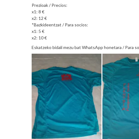
Prezioak / Precios:
x1: 8 €
x2: 12 €
*Bazkideentzat / Para socios:
x1: 5 €
x2: 10 €
Eskatzeko bidali mezu bat WhatsApp honetara / Para s