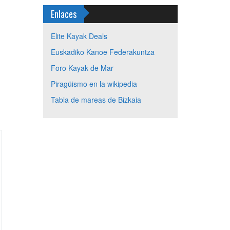
Enlaces
Elite Kayak Deals
Euskadiko Kanoe Federakuntza
Foro Kayak de Mar
Piragüismo en la wikipedia
Tabla de mareas de Bizkaia