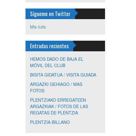
de
plentziapiragua
en
Sígueme en Twitter
Twitter
Mis tuits
Entradas recientes
HEMOS DADO DE BAJA EL
MÓVIL DEL CLUB
BISITA GIDATUA / VISITA GUIADA
ARGAZKI GEHIAGO / MAS
FOTOS
PLENTZIAKO ERREGATEEN
ARGAZKIAK / FOTOS DE LAS
REGATAS DE PLENTZIA
PLENTZIA-BILLANO