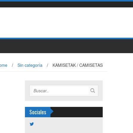
ome
/
Sin categoría
/
KAMISETAK / CAMISETAS
Sociales
Ver
perfil