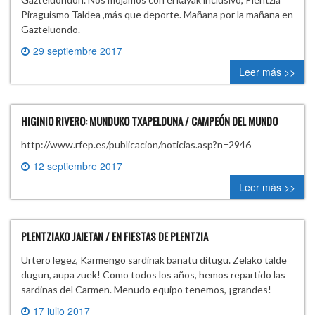
Piraguismo Taldea ,más que deporte. Mañana por la mañana en
Gazteluondo.
29 septiembre 2017
0 comment
Leer más >>
HIGINIO RIVERO: MUNDUKO TXAPELDUNA / CAMPEÓN DEL MUNDO
http://www.rfep.es/publicacion/noticias.asp?n=2946
12 septiembre 2017
0 comment
Leer más >>
PLENTZIAKO JAIETAN / EN FIESTAS DE PLENTZIA
Urtero legez, Karmengo sardinak banatu ditugu. Zelako talde
dugun, aupa zuek! Como todos los años, hemos repartido las
sardinas del Carmen. Menudo equipo tenemos, ¡grandes!
17 julio 2017